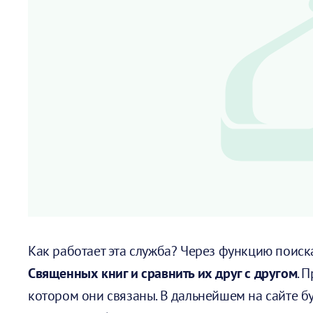
Как работает эта служба? Через функцию поис
Священных книг и сравнить их друг с другом
. 
котором они связаны. В дальнейшем на сайте б