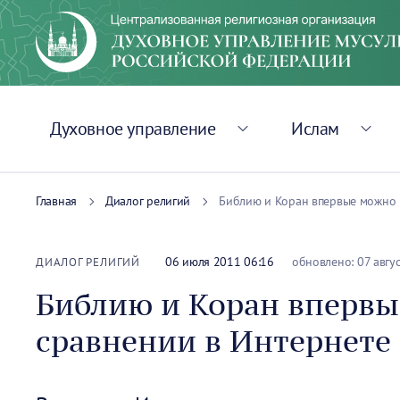
Духовное управление
Ислам
Главная
Диалог религий
Библию и Коран впервые можно и
06 июля 2011 06:16
обновлено: 07 авгу
ДИАЛОГ РЕЛИГИЙ
Библию и Коран впервы
сравнении в Интернете