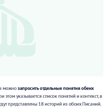
ка можно
запросить отдельные понятия обеих
При этом указывается список понятий и контекст, в
удут представлены 18 историй из обоих Писаний.