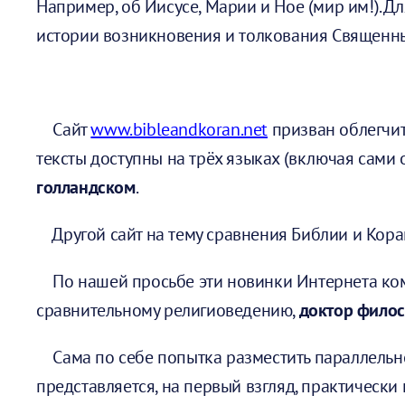
Например, об Иисусе, Марии и Ное (мир им!). Д
истории возникновения и толкования Священн
Сайт
www.bibleandkoran.net
призван облегчит
тексты доступны на трёх языках (включая сами
голландском
.
Другой сайт на тему сравнения Библии и Кора
По нашей просьбе эти новинки Интернета ком
сравнительному религиоведению,
доктор филос
Сама по себе попытка разместить параллельно
представляется, на первый взгляд, практически 