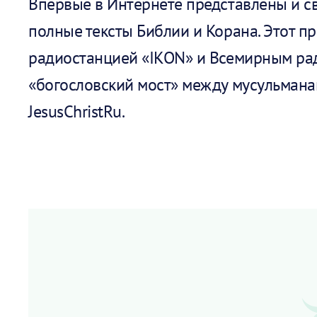
Впервые в Интернете
представлены и с
полные тексты Библии и Корана
. Этот 
радиостанцией «IKON» и Всемирным ра
«богословский мост» между мусульман
JesusChristRu
.