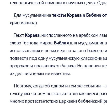
технологической помощи в научных целях. Однак
Для мусульманина
тексты Корана и Библии о
христианина).
Текст
Корана
, ниспосланного на арабском яз
слово Господа миров.
Библия
для мусульманина 
использования в целях веры и закона Божьего 
подвести под одну мусульманскую классификац
пророков и посланников Аллаха. Но цепочки п
их дел читателям не известны.
Поэтому, когда об одном и том же событии — 
тельцу, мы читаем несколько отличающиеся расс
многих протестантстких церквей) библейский 