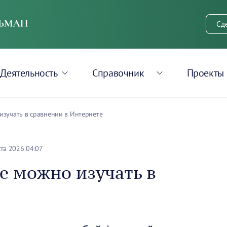
Сд
Деятельность
Справочник
Проекты
зучать в сравнении в Интернете
ста 2026 04:07
е можно изучать в