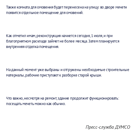
Также комната для омовения будет перенесена на улицу: во дворе мечети
появится отдельное помещение для омовений.
Как отметил имам, реконструкция начнется сегодня, 1 июля, и при
благоприятном раскладе займет не более месяца. Затем планируется
внутренняя отделка помещения.
На данный момент уже выбраны и отгружены необходимые строительные
материалы, рабочие приступают к разборке старой крыши.
Что важно, несмотря на ремонт, здание продолжит функционировать:
посещать мечеть можно как обычно.
Пресс-служба ДУМСО