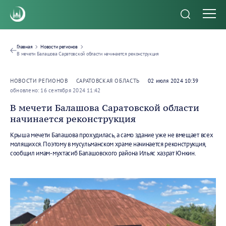
Главная
Новости регионов
В мечети Балашова Саратовской области начинается реконструкция
НОВОСТИ РЕГИОНОВ
САРАТОВСКАЯ ОБЛАСТЬ
02 июля 2024 10:39
обновлено: 16 сентября 2024 11:42
В мечети Балашова Саратовской области
начинается реконструкция
Крыша мечети Балашова прохудилась, а само здание уже не вмещает всех
молящихся. Поэтому в мусульманском храме начинается реконструкция,
сообщил имам-мухтасиб Балашовского района Ильяс хазрат Юнкин.