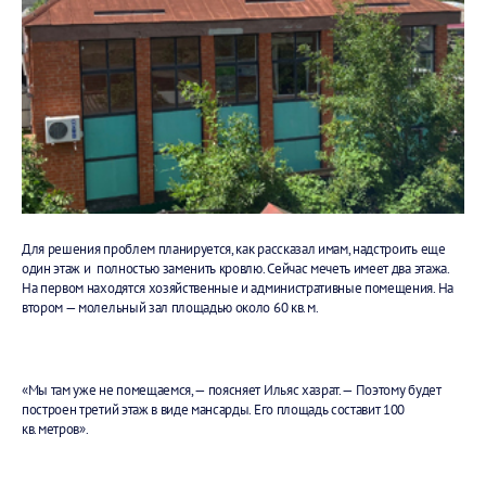
Для решения проблем планируется, как рассказал имам, надстроить еще
один этаж и полностью заменить кровлю. Сейчас мечеть имеет два этажа.
На первом находятся хозяйственные и административные помещения. На
втором — молельный зал площадью около 60 кв.м.
«Мы там уже не помещаемся, — поясняет Ильяс хазрат. — Поэтому будет
построен третий этаж в виде мансарды. Его площадь составит 100
кв.метров».