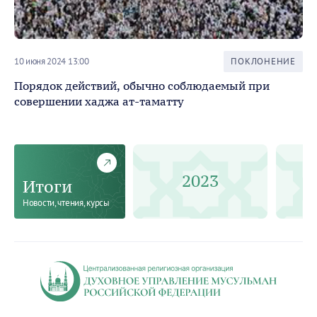
10 июня 2024 13:00
ПОКЛОНЕНИЕ
21 
Порядок действий, обычно соблюдаемый при
Фа
совершении хаджа ат-таматту
2023
Итоги
Новости, чтения, курсы