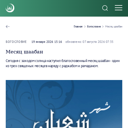
Главная
Богословие
Месяц шаабан
БОГОСЛОВИЕ
19 января 2026 15:16
обновлено: 07 августа 2026 07:35
Месяц шаабан
Сегодня с заходом солнца наступил благословенный месяц шаабан - один
из трех священых месяцев наряду с раджабом и рамаданом.