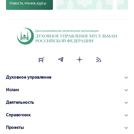
Новости, чтения, курсы
Духовное управление
Ислам
Деятельность
Справочник
Проекты