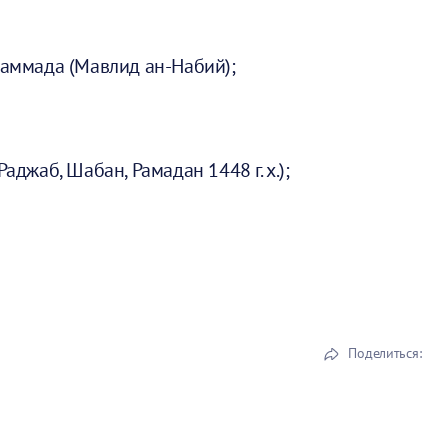
хаммада (Мавлид ан-Набий);
аджаб, Шабан, Рамадан 1448 г. х.);
Поделиться: