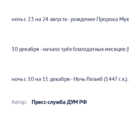
ночь с 23 на 24 августа - рождение Пророка Му
10 декабря - начало трёх благодатных месяцев (Р
ночь с 10 на 11 декабря - Ночь Рагаиб (1447 г. х.).
Автор:
Пресс-служба ДУМ РФ