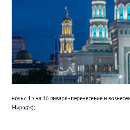
ночь с 15 на 16 января - перенесение и вознес
Мирадж);