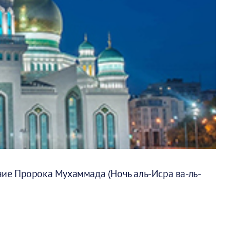
ение Пророка Мухаммада (Ночь аль-Исра ва-ль-