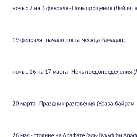
ночь с 2 на 3 февраля - Ночь прощения (Ляйлят а
19 февраля - начало поста месяца Рамадан;
ночь с 16 на 17 марта - Ночь предопределения (
20 марта - Праздник разговения (Ураза-байрам -
26 мая - стояние на Арафате (аль-Вукуф би Араф