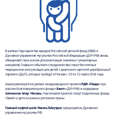
В рамках Года единства народов Российский детский фонд (РДФ) и
Духовное управление мусульман Российской Федерации (ДУМ РФ) вновь
объединяют свои усилия для реализации значимых гуманитарных
инициатив. Главным событием сотрудничества станут бесплатные
медицинские консультации для детей с диагнозом «детский церебральный
паралич» (ДЦП), которые пройдут в Москве с 20 по 22 марта 2026 года.
Акция реализуется в рамках международного проекта
РДФ «Панда»
при
участии благотворительного фонда «
Закят»
(ДУМ РФ) и поддержке
Автономии татар Москвы.
Участниками проекта станут подопечные фонда
«Закят» и дети из разных регионов страны.
Главный муфтий шейх Равиль Гайнутдин
, председатель Духовного
управления мусульман РФ: