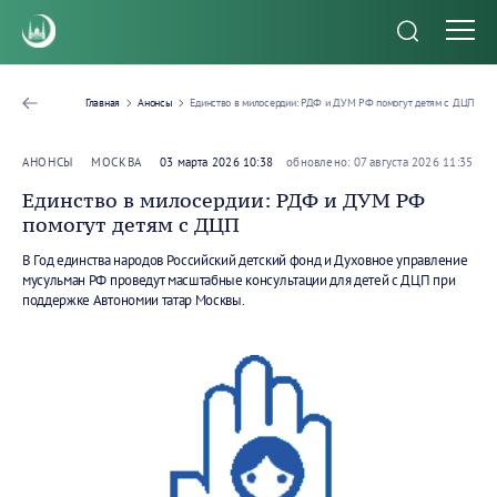
Главная
Анонсы
Единство в милосердии: РДФ и ДУМ РФ помогут детям с ДЦП
АНОНСЫ
МОСКВА
03 марта 2026 10:38
обновлено: 07 августа 2026 11:35
Единство в милосердии: РДФ и ДУМ РФ
помогут детям с ДЦП
В Год единства народов Российский детский фонд и Духовное управление
мусульман РФ проведут масштабные консультации для детей с ДЦП при
поддержке Автономии татар Москвы.