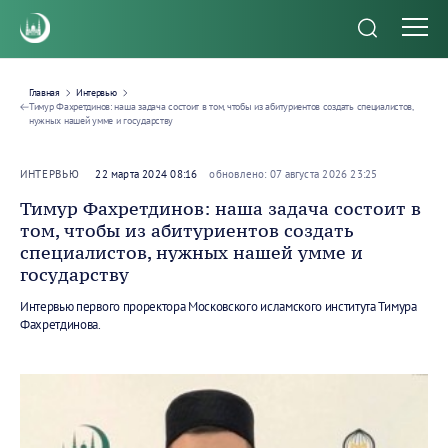
Главная
Интервью
Тимур Фахретдинов: наша задача состоит в том, чтобы из абитуриентов создать специалистов,
нужных нашей умме и государству
ИНТЕРВЬЮ
22 марта 2024 08:16
обновлено: 07 августа 2026 23:25
Тимур Фахретдинов: наша задача состоит в
том, чтобы из абитуриентов создать
специалистов, нужных нашей умме и
государству
Интервью первого проректора Московского исламского института Тимура
Фахретдинова.