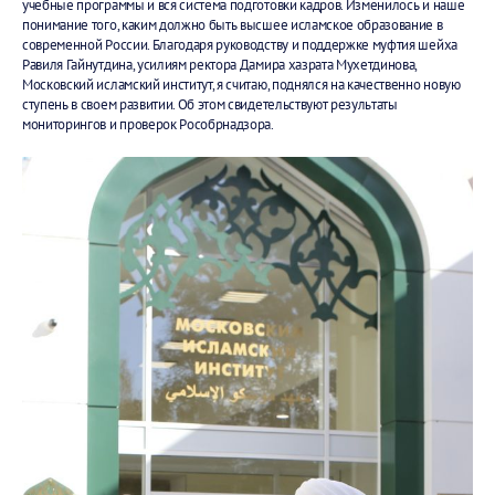
учебные программы и вся система подготовки кадров. Изменилось и наше
понимание того, каким должно быть высшее исламское образование в
современной России. Благодаря руководству и поддержке муфтия шейха
Равиля Гайнутдина, усилиям ректора Дамира хазрата Мухетдинова,
Московский исламский институт, я считаю, поднялся на качественно новую
ступень в своем развитии. Об этом свидетельствуют результаты
мониторингов и проверок Рособрнадзора.