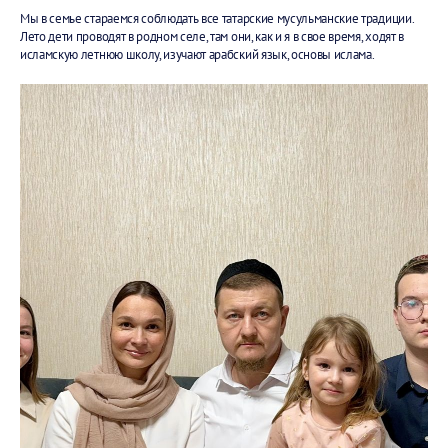
Мы в семье стараемся соблюдать все татарские мусульманские традиции.
Лето дети проводят в родном селе, там они, как и я в свое время, ходят в
исламскую летнюю школу, изучают арабский язык, основы ислама.